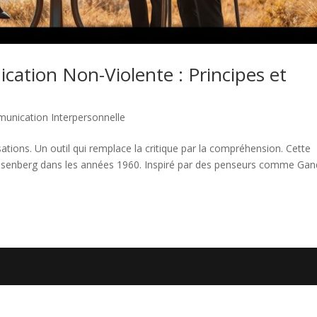
cation Non-Violente : Principes et
unication Interpersonnelle
tions. Un outil qui remplace la critique par la compréhension. Cette
 Rosenberg dans les années 1960. Inspiré par des penseurs comme Gan