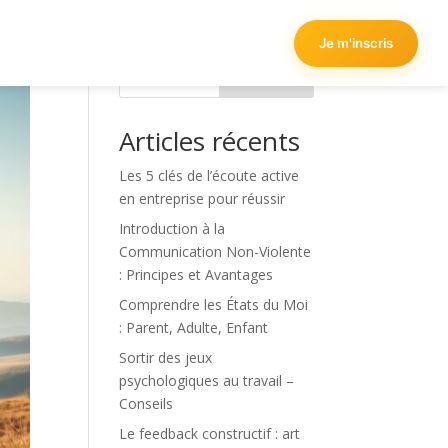
Je m'inscris
Rechercher
Articles récents
Les 5 clés de l’écoute active
en entreprise pour réussir
Introduction à la
Communication Non-Violente
: Principes et Avantages
Comprendre les États du Moi
: Parent, Adulte, Enfant
Sortir des jeux
psychologiques au travail –
Conseils
Le feedback constructif : art