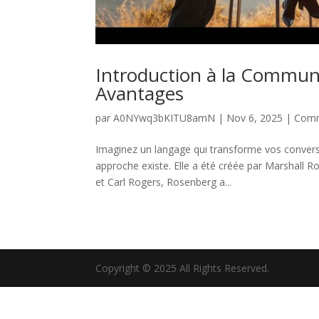
Introduction à la Communi
Avantages
par
A0NYwq3bKITU8amN
|
Nov 6, 2025
|
Comm
Imaginez un langage qui transforme vos conversa
approche existe. Elle a été créée par Marshall
et Carl Rogers, Rosenberg a...
Copyright © 2025 All Rights Reserved.