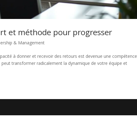
 art et méthode pour progresser
dership & Management
capacité à donner et recevoir des retours est devenue une compétenc
lé peut transformer radicalement la dynamique de votre équipe et