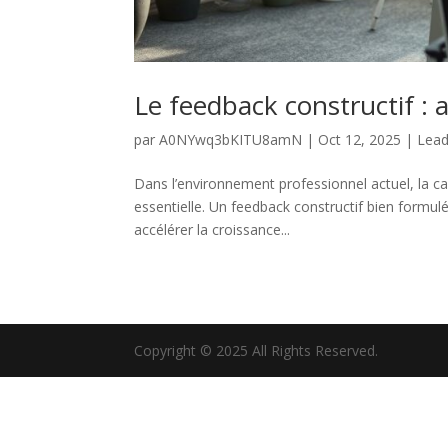
Le feedback constructif :
par
A0NYwq3bKITU8amN
|
Oct 12, 2025
|
Lea
Dans l’environnement professionnel actuel, la 
essentielle. Un feedback constructif bien formu
accélérer la croissance...
Copyright © 2025 All Rights Reserved.