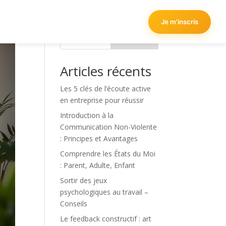
Je m'inscris
Rechercher
Articles récents
Les 5 clés de l’écoute active
en entreprise pour réussir
Introduction à la
Communication Non-Violente
: Principes et Avantages
Comprendre les États du Moi
: Parent, Adulte, Enfant
Sortir des jeux
psychologiques au travail –
Conseils
Le feedback constructif : art