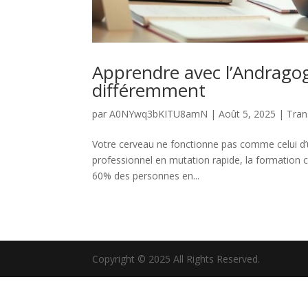
Apprendre avec l’Andragog
différemment
par
A0NYwq3bKITU8amN
|
Août 5, 2025
|
Tran
Votre cerveau ne fonctionne pas comme celui d
professionnel en mutation rapide, la formation c
60% des personnes en...
Copyright © 2025 All Rights Reserved.