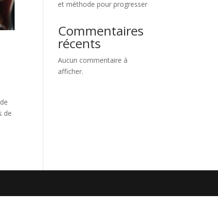
et méthode pour progresser
Commentaires
récents
Aucun commentaire à
afficher.
nde
s de