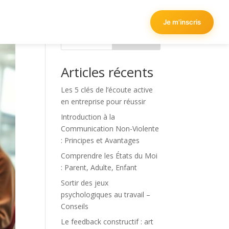
Je m'inscris
Rechercher
Articles récents
Les 5 clés de l’écoute active
en entreprise pour réussir
Introduction à la
Communication Non-Violente
: Principes et Avantages
Comprendre les États du Moi
: Parent, Adulte, Enfant
Sortir des jeux
psychologiques au travail –
Conseils
Le feedback constructif : art