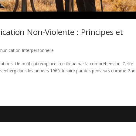
cation Non-Violente : Principes et
unication Interpersonnelle
tions. Un outil qui remplace la critique par la compréhension. Cette
 Rosenberg dans les années 1960. Inspiré par des penseurs comme Gan