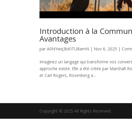
Introduction à la Communi
Avantages
par
A0NYwq3bKITU8amN
|
Nov 6, 2025
|
Comm
Imaginez un langage qui transforme vos conversa
approche existe. Elle a été créée par Marshall
et Carl Rogers, Rosenberg a...
Copyright © 2025 All Rights Reserved.