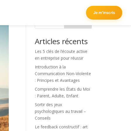
Je m'inscris
Rechercher
Articles récents
Les 5 clés de l’écoute active
en entreprise pour réussir
Introduction à la
Communication Non-Violente
: Principes et Avantages
Comprendre les États du Moi
: Parent, Adulte, Enfant
Sortir des jeux
psychologiques au travail –
Conseils
Le feedback constructif : art