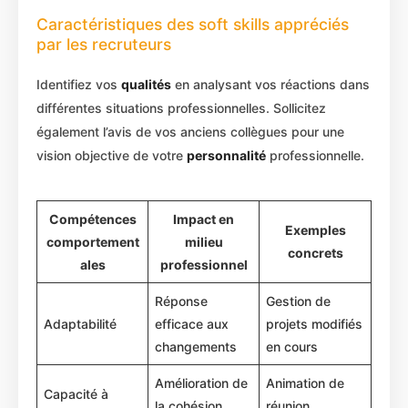
Caractéristiques des soft skills appréciés
par les recruteurs
Identifiez vos
qualités
en analysant vos réactions dans
différentes situations professionnelles. Sollicitez
également l’avis de vos anciens collègues pour une
vision objective de votre
personnalité
professionnelle.
Compétences
Impact en
Exemples
comportement
milieu
concrets
ales
professionnel
Réponse
Gestion de
Adaptabilité
efficace aux
projets modifiés
changements
en cours
Amélioration de
Animation de
Capacité à
la cohésion
réunion