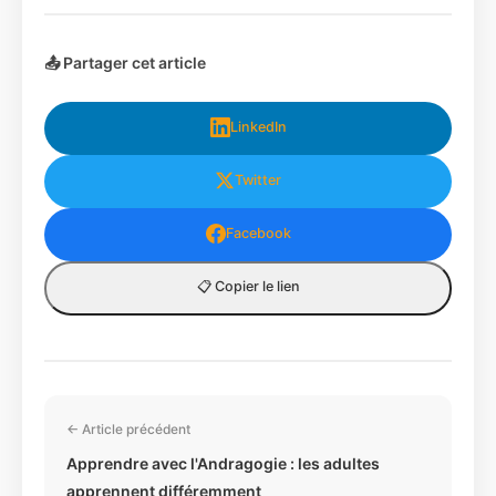
📤 Partager cet article
LinkedIn
Twitter
Facebook
📋 Copier le lien
← Article précédent
Apprendre avec l'Andragogie : les adultes
apprennent différemment